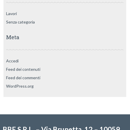
Lavori
Senza categoria
Meta
Accedi
Feed dei contenuti
Feed dei commenti
WordPress.org
BBE S.R.L. – Via Brunetta, 12 – 10059