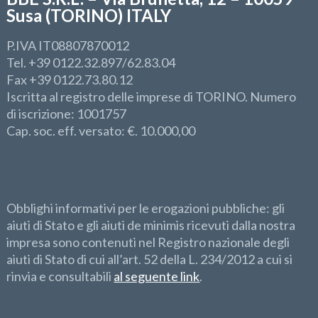
Susa (TORINO) ITALY
P.IVA IT08807870012
Tel. +39 0122.32.897/62.83.04
Fax +39 0122.73.80.12
Iscritta al registro delle imprese di TORINO. Numero
di iscrizione: 1001757
Cap. soc. eff. versato: €. 10.000,00
Obblighi informativi per le erogazioni pubbliche:
gli
aiuti di Stato e gli aiuti de minimis ricevuti dalla nostra
impresa sono contenuti nel Registro nazionale degli
aiuti di Stato di cui all’art. 52 della L. 234/2012 a cui si
rinvia e consultabili
al seguente link
.