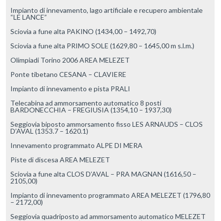
Impianto di innevamento, lago artificiale e recupero ambientale
“LE LANCE”
Sciovia a fune alta PAKINO (1434,00 – 1492,70)
Sciovia a fune alta PRIMO SOLE (1629,80 – 1645,00 m s.l.m.)
Olimpiadi Torino 2006 AREA MELEZET
Ponte tibetano CESANA – CLAVIERE
Impianto di innevamento e pista PRALI
Telecabina ad ammorsamento automatico 8 posti
BARDONECCHIA – FREGIUSIA (1354,10 – 1937,30)
Seggiovia biposto ammorsamento fisso LES ARNAUDS – CLOS
D’AVAL (1353.7 – 1620.1)
Innevamento programmato ALPE DI MERA
Piste di discesa AREA MELEZET
Sciovia a fune alta CLOS D’AVAL – PRA MAGNAN (1616,50 –
2105,00)
Impianto di innevamento programmato AREA MELEZET (1796,80
– 2172,00)
Seggiovia quadriposto ad ammorsamento automatico MELEZET