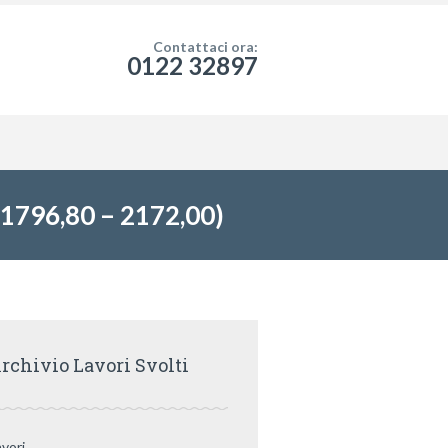
Contattaci ora:
0122 32897
796,80 – 2172,00)
rchivio Lavori Svolti
avori