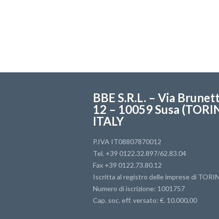
BBE S.R.L. – Via Brunett
12 – 10059 Susa (TORI
ITALY
P.IVA IT08807870012
Tel. +39 0122.32.897/62.83.04
Fax +39 0122.73.80.12
Iscritta al registro delle imprese di TORI
Numero di iscrizione: 1001757
Cap. soc. eff. versato: €. 10.000,00