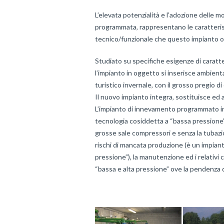
L’elevata potenzialità e l’adozione delle m
programmata, rappresentano le caratterist
tecnico/funzionale che questo impianto offri
Studiato su specifiche esigenze di caratte
l’impianto in oggetto si inserisce ambien
turistico invernale, con il grosso pregio 
Il nuovo impianto integra, sostituisce ed 
L’impianto di innevamento programmato in 
tecnologia cosiddetta a “bassa pressione”, 
grosse sale compressori e senza la tubazio
rischi di mancata produzione (è un impiant
pressione”), la manutenzione ed i relativi 
“bassa e alta pressione” ove la pendenza de