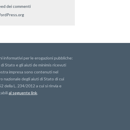
eed dei commenti
ordPress.org
i informativi per le erogazioni pubbliche:
i di Stato e gli aiuti de minimis ricevuti
ostra impresa sono contenuti nel
o nazionale degli aiuti di Stato di cui
 52 della L. 234/2012 a cui si rinvia e
abili
al seguente link
.