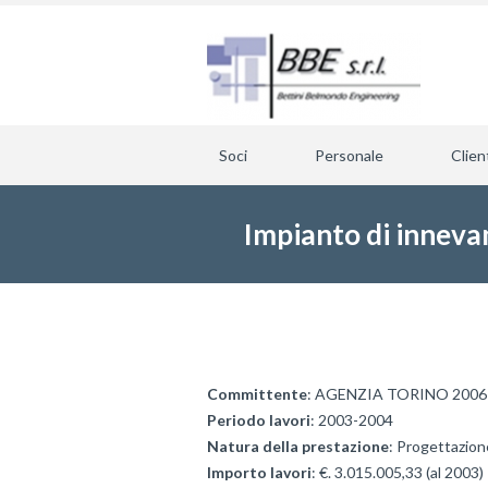
Soci
Personale
Clien
Impianto di innev
Committente
: AGENZIA TORINO 2006
Periodo lavori
: 2003-2004
Natura della prestazione
: Progettazion
Importo lavori
: €. 3.015.005,33 (al 2003)