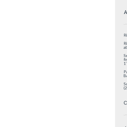
A
R
R
a
S
f
1
P
B
S
(
C