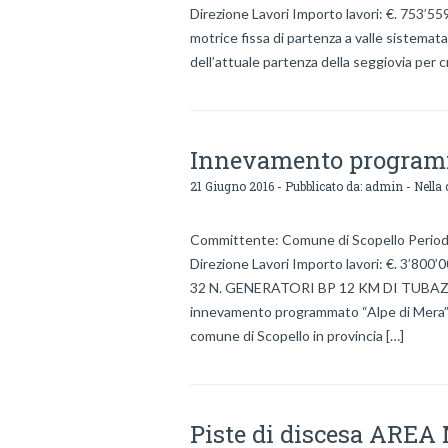
Direzione Lavori Importo lavori: €. 753’55
motrice fissa di partenza a valle sistemat
dell’attuale partenza della seggiovia per
Innevamento progra
21 Giugno 2016 - Pubblicato da:
admin
- Nella 
Committente: Comune di Scopello Periodo 
Direzione Lavori Importo lavori: €. 3
32 N. GENERATORI BP 12 KM DI TUBAZI
innevamento programmato “Alpe di Mera” è
comune di Scopello in provincia […]
Piste di discesa ARE