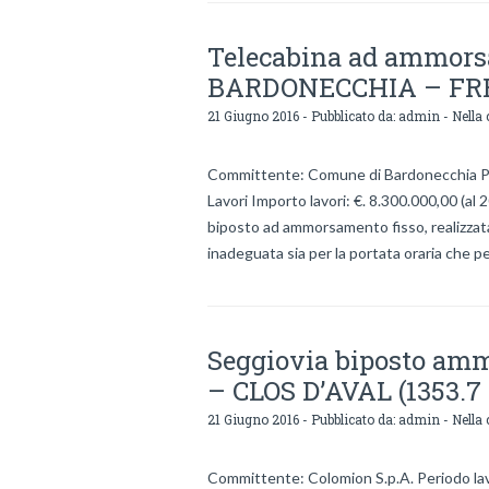
Telecabina ad ammors
BARDONECCHIA – FREGI
21 Giugno 2016 - Pubblicato da:
admin
- Nella 
Committente: Comune di Bardonecchia Per
Lavori Importo lavori: €. 8.300.000,00 (al 
biposto ad ammorsamento fisso, realizzata
inadeguata sia per la portata oraria che pe
Seggiovia biposto am
– CLOS D’AVAL (1353.7 
21 Giugno 2016 - Pubblicato da:
admin
- Nella 
Committente: Colomion S.p.A. Periodo lav