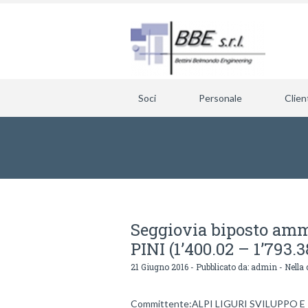
Soci
Personale
Clien
Seggiovia biposto am
PINI (1’400.02 – 1’793.3
21 Giugno 2016 - Pubblicato da:
admin
- Nella 
Committente:ALPI LIGURI SVILUPPO E TU