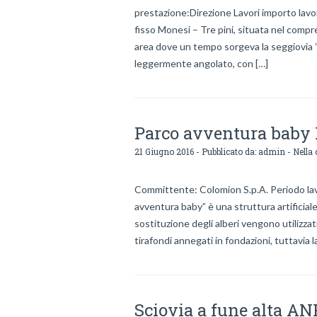
prestazione:Direzione Lavori importo lav
fisso Monesi – Tre pini, situata nel compre
area dove un tempo sorgeva la seggiovia 
leggermente angolato, con […]
Parco avventura bab
21 Giugno 2016 - Pubblicato da:
admin
- Nella 
Committente: Colomion S.p.A. Periodo lav
avventura baby” è una struttura artificia
sostituzione degli alberi vengono utilizzati
tirafondi annegati in fondazioni, tuttavia 
Sciovia a fune alta AN