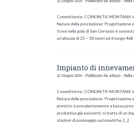
21 Giugno 2016 - Pubblicato da:
admin
- Nella 
Committente: COMUNITA’ MONTANA VA
Natura della prestazione: Progettazione e 
trova nella gola di San Gervasio e sovrast
un’altezza di 25 – 30 metri ed è lungo 468
Impianto di innevamen
21 Giugno 2016 - Pubblicato da:
admin
- Nella 
Committente: COMUNITA’ MONTANA VA
Natura della prestazione: Progettazione e 
previsto è prevalentemente a bassa pressi
produttiva già esistenti; si tratta di un 
stazioni di pompaggio automatiche, […]