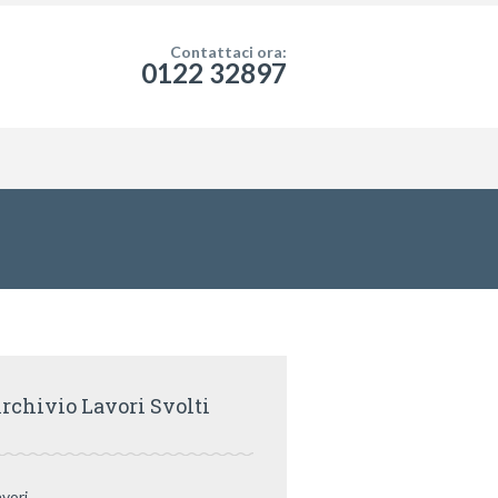
Contattaci ora:
0122 32897
rchivio Lavori Svolti
avori