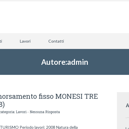
ti
Lavori
Contatti
Autore:admin
morsamento fisso MONESI TRE
8)
A
categoria:
Lavori
-
Nessuna Risposta
RISMO Periodo lavori: 2008 Natura della
L