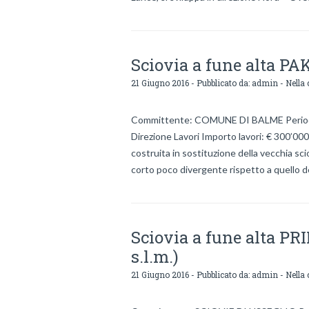
Sciovia a fune alta PA
21 Giugno 2016 - Pubblicato da:
admin
- Nella 
Committente: COMUNE DI BALME Periodo l
Direzione Lavori Importo lavori: € 300’00
costruita in sostituzione della vecchia sci
corto poco divergente rispetto a quello del
Sciovia a fune alta PR
s.l.m.)
21 Giugno 2016 - Pubblicato da:
admin
- Nella 